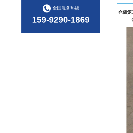
全国服务热线
仓储笼
159-9290-1869