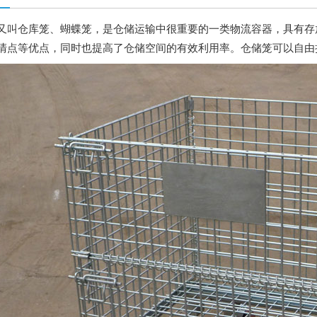
又叫仓库笼、蝴蝶笼，是仓储运输中很重要的一类物流容器，具有存
清点等优点，同时也提高了仓储空间的有效利用率。仓储笼可以自由