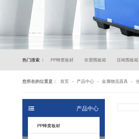
热门搜索 ：
PP蜂窝板材
吹塑围板箱
压铸围板箱
您所在的位置是：
首页
-
产品中心
-
金属物流器具
-
产品中心
PP蜂窝板材