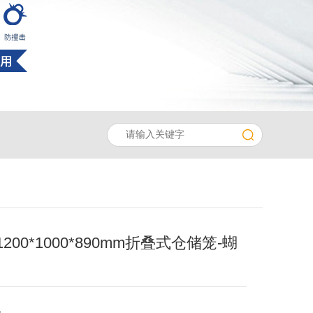
200*1000*890mm折叠式仓储笼-蝴