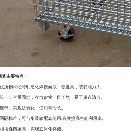
储笼主要特点：
用优质钢材经冷轧硬化焊接而成，强度高，装载能力大。
格统一，容量固定，存放货物一目了然，易于库存清点。
面镀锌，美观抗氧化，使用寿命长。
用国际标准，可与集装箱配套使用,有效提高空间利用率。
互相堆叠四层高，实现立体化存储。