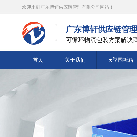
欢迎来到广东博轩供应链管理有限公司网站！
广东博轩供应链管
可循环物流包装方案解决
首页
关于我们
吹塑围板箱